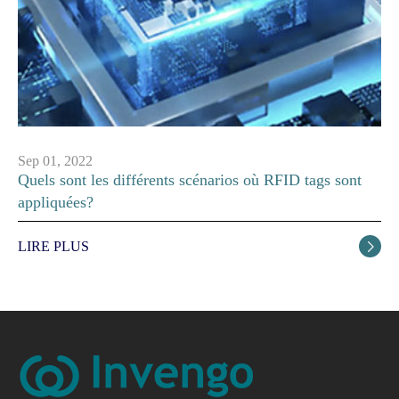
Sep 01, 2022
Quels sont les différents scénarios où RFID tags sont
appliquées?
LIRE PLUS
