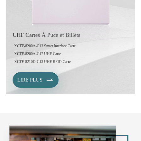
UHF Cartes À Puce et Billets
XCTF-8200A-C13 Smart Interface Carte
XCTF-8200A-C17 UHF Carte
XCTF-8210D-C13 UHF RFID Carte

LIRE PLUS