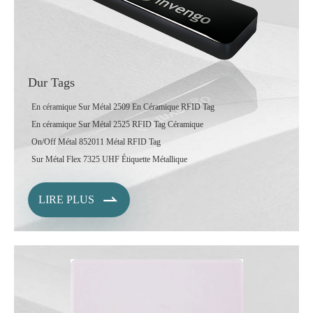
Dur Tags
En céramique Sur Métal 2509 En Céramique RFID Tag
En céramique Sur Métal 2525 RFID Tag Céramique
On/Off Métal 852011 Métal RFID Tag
Sur Métal Flex 7325 UHF Étiquette Métallique

LIRE PLUS