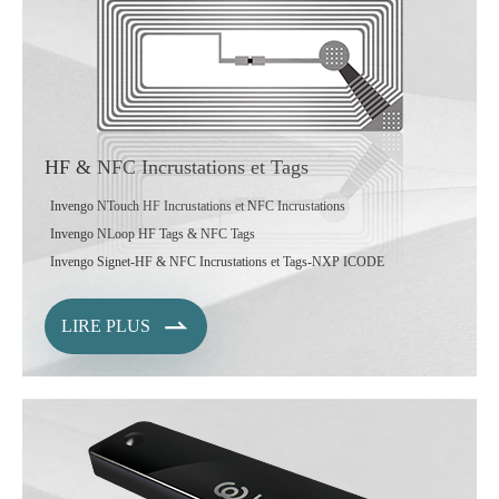
HF & NFC Incrustations et Tags
Invengo NTouch HF Incrustations et NFC Incrustations
Invengo NLoop HF Tags & NFC Tags
Invengo Signet-HF & NFC Incrustations et Tags-NXP ICODE

LIRE PLUS