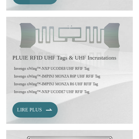
PLUIE RFID UHF Tags & UHF Incrustations
Invengo xWing™-NXP UCODE8 UHF RFIF Tag
Invengo xWing™-IMPINJ MONZA R6P UHF RFIF Tag
Invengo xWing™-IMPINJ MONZA R6 UHF RFIF Tag
Invengo xWing™-NXP UCODE7 UHF RFIF Tag

LIRE PLUS