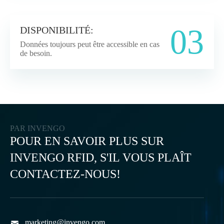
03
DISPONIBILITÉ:
Données toujours peut être accessible en cas
de besoin.
PAR INVENGO
POUR EN SAVOIR PLUS SUR
INVENGO RFID, S'IL VOUS PLAÎT
CONTACTEZ-NOUS!
marketing@invengo.com
