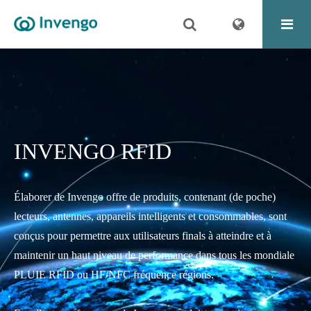
INVENGO RFID
Élaborer de Invengo offre de produits, contenant (de poche)
lecteurs, antennes, appareils intelligents et consommables, sont
conçus pour permettre aux utilisateurs finals à atteindre et à
maintenir un haut niveau de performance dans tous les mondiale
PLUIE RFID ou HF/NFC fréquence régions.