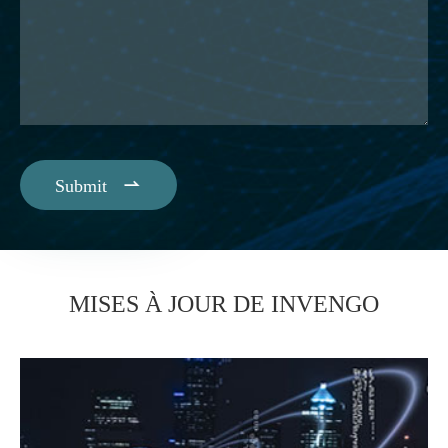

Submit
MISES À JOUR DE INVENGO