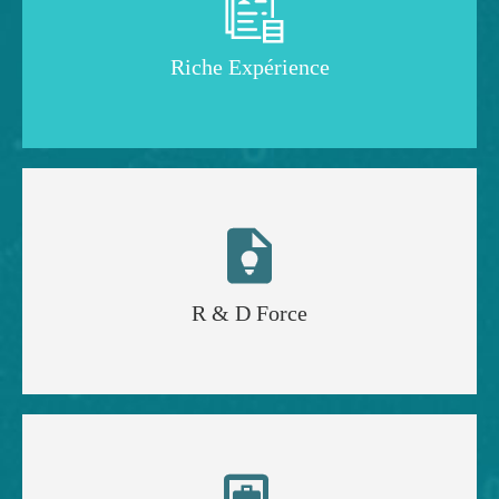

Riche Expérience

R & D Force