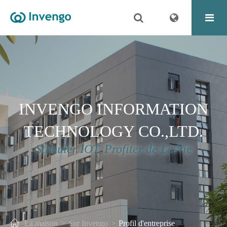
INVENGO INFORMATION
TECHNOLOGY CO.,LTD.
Stimuler IOT, Profiter de La Vie
La maison
Sur Invengo
Profil d'entreprise