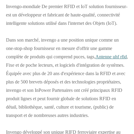
Invengo-mondiale De premier RFID et IoT solution fournisseur-
est un développeur et fabricant de haute-qualité, connectivité
intelligente solutions utilisé dans l'internet des Objets (IoT).
Dans son marché, invengo a une position unique comme un
one-stop-shop fournisseur en mesure d'offrir une gamme
complète de produits qui comprend puces, tags,
Antenne uhf rfid
,
Fixe et de poche lecteurs, et logiciels d'intégration de systèmes.
Équipée avec plus de 20 ans d'expérience dans la RFID et avec
plus de 500 brevets déposés et des technologies propriétaires,
invengo et son InPower Partenaires ont créé principaux RFID
produit lignes et peut fournir globale de solutions RFID en
détail, bibliothèque, santé, culture et tourisme, (public) de
transport et de nombreuses autres industries.
Invengo développé son unique RIFD ferroviaire expertise au