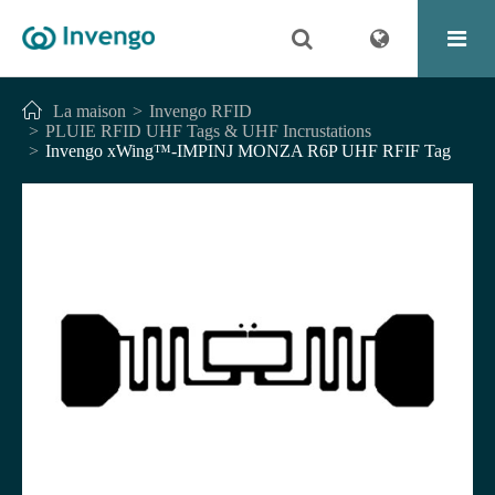
La maison
Invengo RFID
PLUIE RFID UHF Tags & UHF Incrustations
Invengo xWing™-IMPINJ MONZA R6P UHF RFIF Tag