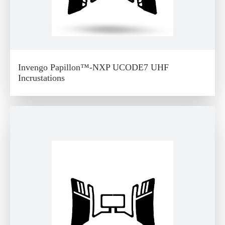
Invengo Papillon™-NXP UCODE7 UHF
Incrustations