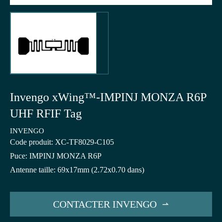
Invengo xWing™-IMPINJ MONZA R6P
UHF RFIF Tag
INVENGO
Code produit: XC-TF8029-C105
Puce: IMPINJ MONZA R6P
Antenne taille: 69x17mm (2.72x0.70 dans)
CONTACTER INVENGO
