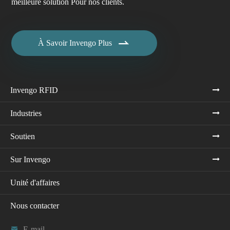
meilleure solution Pour nos clients.

À Savoir Invengo Plus
Invengo RFID
Industries
Soutien
Sur Invengo
Unité d'affaires
Nous contacter

E-mail