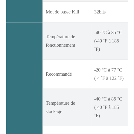
Mot de passe Kill
32bits
-40 °C à 85 °C
Température de
(-40 ˚F à 185
fonctionnement
˚F)
-20 °C à 77 °C
Recommandé
(-4 ˚F à 122 ˚F)
-40 °C à 85 °C
Température de
(-40 ˚F à 185
stockage
˚F)