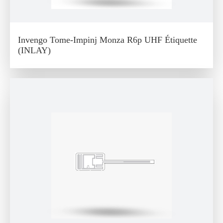
Invengo Tome-Impinj Monza R6p UHF Étiquette
(INLAY)