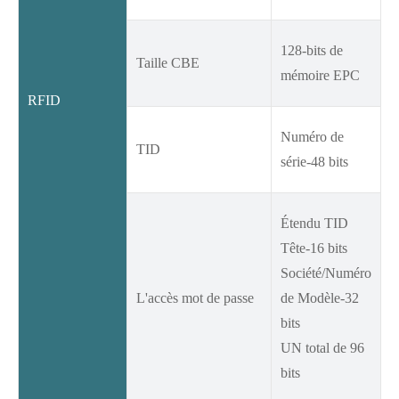
128-bits de
Taille CBE
mémoire EPC
RFID
Numéro de
TID
série-48 bits
Étendu TID
Tête-16 bits
Société/Numéro
L'accès mot de passe
de Modèle-32
bits
UN total de 96
bits