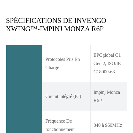
SPÉCIFICATIONS DE INVENGO
XWING™-IMPINJ MONZA R6P
EPCglobal C1
Protocoles Pris En
Gen 2, ISO/IE
Charge
C18000-63
Impinj Monza
Circuit intégré (IC)
R6P
Fréquence De
840 à 960MHz
fonctionnement