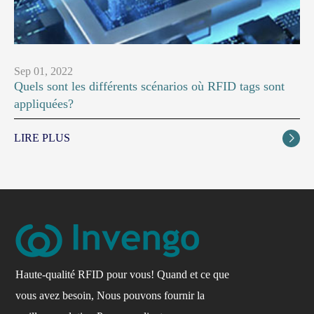
Sep 01, 2022
Quels sont les différents scénarios où RFID tags sont
appliquées?
LIRE PLUS

Haute-qualité RFID pour vous! Quand et ce que
vous avez besoin, Nous pouvons fournir la