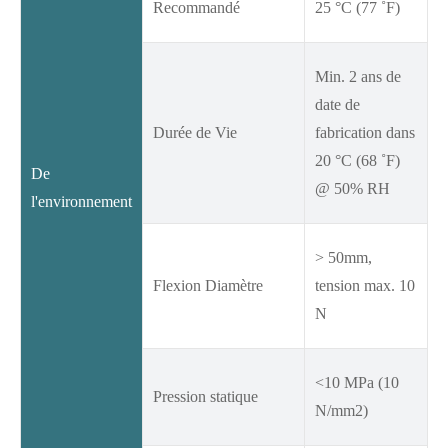
Recommandé
25 °C (77 ˚F)
Min. 2 ans de
date de
Durée de Vie
fabrication dans
20 °C (68 ˚F)
De
@ 50% RH
l'environnement
> 50mm,
Flexion Diamètre
tension max. 10
N
<10 MPa (10
Pression statique
N/mm2)