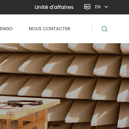
Unité d'affaires
EN

VENGO
NOUS CONTACTER