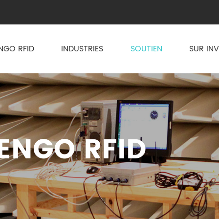
NGO RFID
INDUSTRIES
SOUTIEN
SUR IN
ENGO RFID