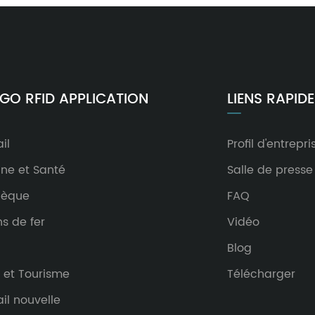
GO RFID APPLICATION
LIENS RAPID
il
Profil d'entrepri
ne et Santé
Salle de presse
hèque
FAQ
s de fer
Vidéo
Blog
 et Tourisme
Télécharger
il nouvelle