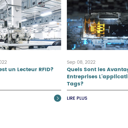
2022
Sep 08, 2022
est un Lecteur RFID?
Quels Sont les Avanta
Entreprises L'applicat
Tags?
S
LIRE PLUS
