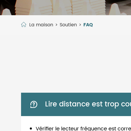
La maison
Soutien
FAQ
Lire distance est trop co

Vérifier le lecteur fréquence est corr