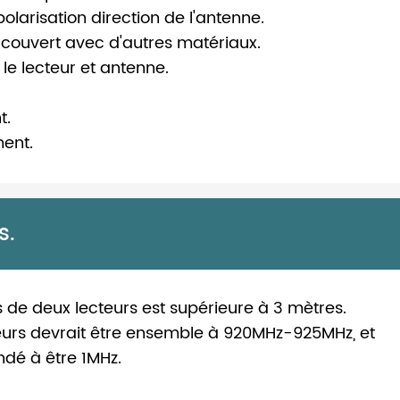
 polarisation direction de l'antenne.
st couvert avec d'autres matériaux.
 le lecteur et antenne.
t.
ment.
s.
s de deux lecteurs est supérieure à 3 mètres.
teurs devrait être ensemble à 920MHz-925MHz, et
ndé à être 1MHz.