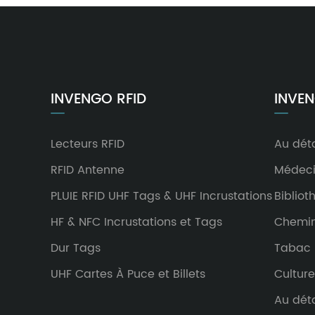
INVENGO RFID
INVEN
Lecteurs RFID
Au déta
RFID Antenne
Médeci
PLUIE RFID UHF Tags & UHF Incrustations
Bibliot
HF & NFC Incrustations et Tags
Chemin
Dur Tags
Tabac
UHF Cartes À Puce et Billets
Culture
Au déta