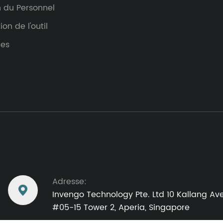
n du Personnel
ion de l'outil
les
Adresse:

Invengo Technology Pte. Ltd 10 Kallang Av
#05-15 Tower 2, Aperia, Singapore