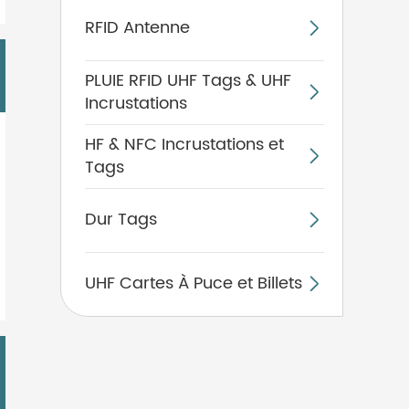
RFID Antenne

PLUIE RFID UHF Tags & UHF

Incrustations
HF & NFC Incrustations et

Tags
Dur Tags

UHF Cartes À Puce et Billets
