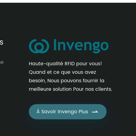
ES
se
Haute-qualité RFID pour vous!
Quand et ce que vous avez
besoin, Nous pouvons fournir la
meilleure solution Pour nos clients.
À Savoir Invengo Plus
