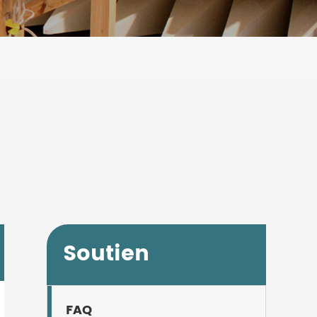
Soutien
FAQ