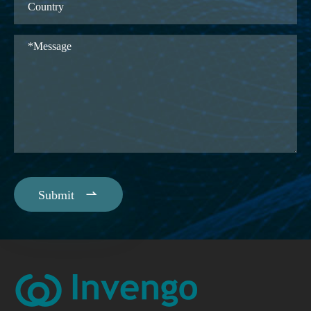

Submit