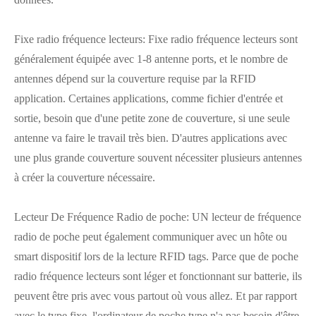
Fixe radio fréquence lecteurs: Fixe radio fréquence lecteurs sont
généralement équipée avec 1-8 antenne ports, et le nombre de
antennes dépend sur la couverture requise par la RFID
application. Certaines applications, comme fichier d'entrée et
sortie, besoin que d'une petite zone de couverture, si une seule
antenne va faire le travail très bien. D'autres applications avec
une plus grande couverture souvent nécessiter plusieurs antennes
à créer la couverture nécessaire.
Lecteur De Fréquence Radio de poche: UN lecteur de fréquence
radio de poche peut également communiquer avec un hôte ou
smart dispositif lors de la lecture RFID tags. Parce que de poche
radio fréquence lecteurs sont léger et fonctionnant sur batterie, ils
peuvent être pris avec vous partout où vous allez. Et par rapport
avec le type fixe, l'ordinateur de poche type n'a pas besoin d'être