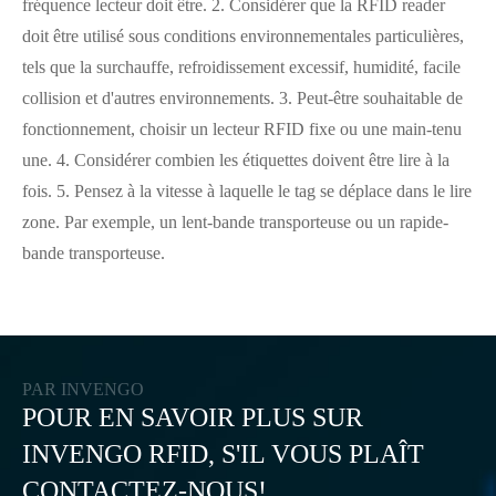
fréquence lecteur doit être. 2. Considérer que la RFID reader
doit être utilisé sous conditions environnementales particulières,
tels que la surchauffe, refroidissement excessif, humidité, facile
collision et d'autres environnements. 3. Peut-être souhaitable de
fonctionnement, choisir un lecteur RFID fixe ou une main-tenu
une. 4. Considérer combien les étiquettes doivent être lire à la
fois. 5. Pensez à la vitesse à laquelle le tag se déplace dans le lire
zone. Par exemple, un lent-bande transporteuse ou un rapide-
bande transporteuse.
PAR INVENGO
POUR EN SAVOIR PLUS SUR
INVENGO RFID, S'IL VOUS PLAÎT
CONTACTEZ-NOUS!