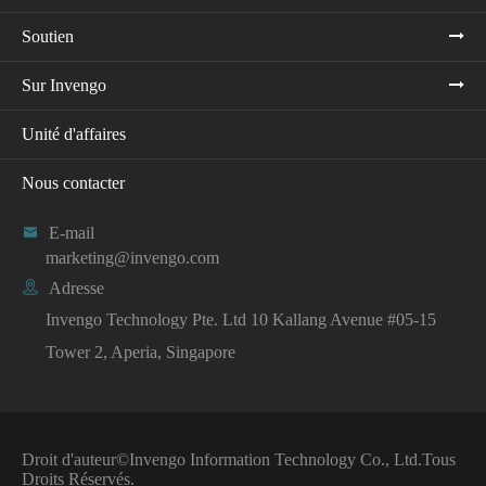
Soutien
Sur Invengo
Unité d'affaires
Nous contacter

E-mail
marketing@invengo.com

Adresse
Invengo Technology Pte. Ltd 10 Kallang Avenue #05-15
Tower 2, Aperia, Singapore
Droit d'auteur©
Invengo Information Technology Co., Ltd.
Tous
Droits Réservés.