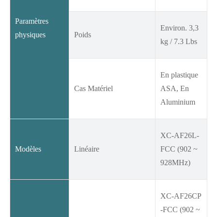
Paramètres
Environ. 3,3
physiques
Poids
kg / 7.3 Lbs
En plastique
Cas Matériel
ASA, En
Aluminium
XC-AF26L-
Modèles
Linéaire
FCC (902 ~
928MHz)
XC-AF26CP
-FCC (902 ~