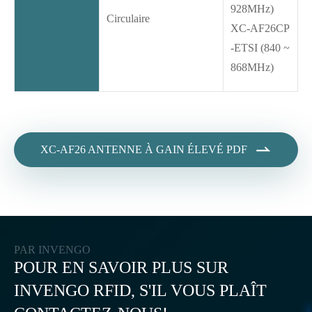
928MHz)
Circulaire
XC-AF26CP
-ETSI (840 ~
868MHz)

XC-AF26 ANTENNE À GAIN ÉLEVÉ PDF
PAR INVENGO
POUR EN SAVOIR PLUS SUR
INVENGO RFID, S'IL VOUS PLAÎT