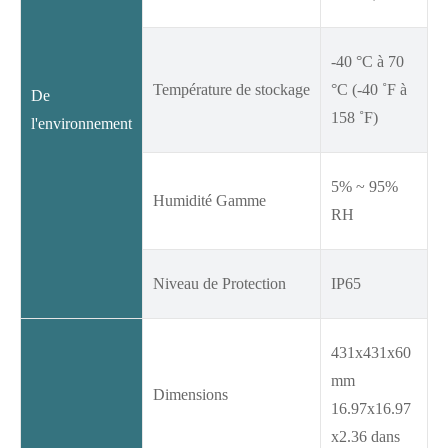
-40 °C à 70
Température de stockage
°C (-40 ˚F à
De
158 ˚F)
l'environnement
5% ~ 95%
Humidité Gamme
RH
Niveau de Protection
IP65
431x431x60
mm
Dimensions
16.97x16.97
x2.36 dans