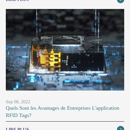
Sep 08, 2022
Quels Sont les Avantages de Entreprises L'application
RFID Tags?
LIRE PLUS
