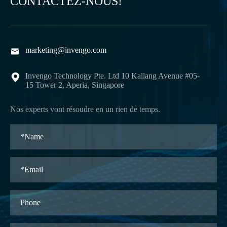
CONTACTEZ-NOUS!
marketing@invengo.com

Invengo Technology Pte. Ltd 10 Kallang Avenue #05-

15 Tower 2, Aperia, Singapore
Nos experts vont résoudre en un rien de temps.