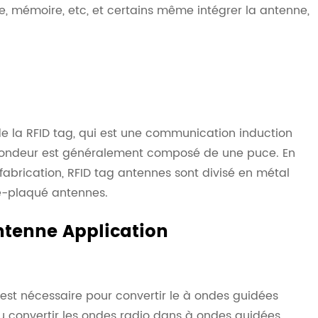
e, mémoire, etc, et certains même intégrer la antenne,
e la RFID tag, qui est une communication induction
spondeur est généralement composé de une puce. En
fabrication, RFID tag antennes sont divisé en métal
e-plaqué antennes.
Antenne Application
est nécessaire pour convertir le à ondes guidées
ou convertir les ondes radio dans à ondes guidées