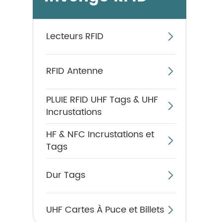
Lecteurs RFID

RFID Antenne

PLUIE RFID UHF Tags & UHF

Incrustations
HF & NFC Incrustations et

Tags
Dur Tags

UHF Cartes À Puce et Billets
