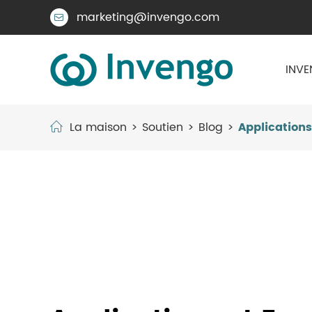
marketing@invengo.com

INVE
La maison
Soutien
Blog
Applications