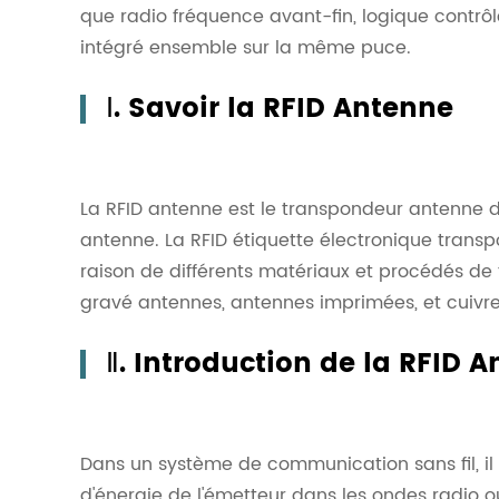
que radio fréquence avant-fin, logique contrôl
intégré ensemble sur la même puce.
Ⅰ. Savoir la RFID Antenne
La RFID antenne est le transpondeur antenne d
antenne. La RFID étiquette électronique tran
raison de différents matériaux et procédés de 
gravé antennes, antennes imprimées, et cuivr
Ⅱ. Introduction de la RFID 
Dans un système de communication sans fil, il 
d'énergie de l'émetteur dans les ondes radio 