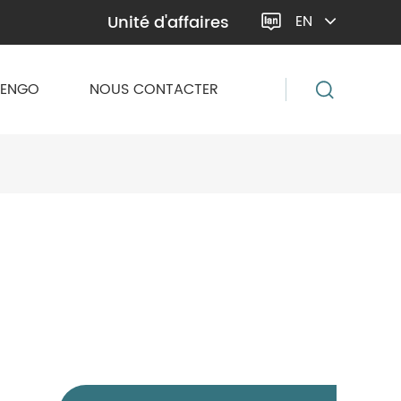
Unité d'affaires
EN

VENGO
NOUS CONTACTER