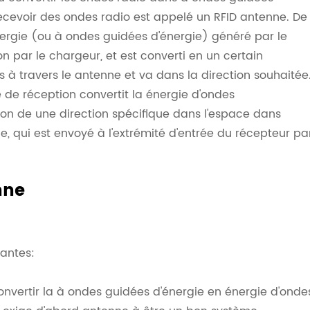
t recevoir des ondes radio est appelé un RFID antenne. De
ergie (ou à ondes guidées d'énergie) généré par le
n par le chargeur, et est converti en un certain
 à travers le antenne et va dans la direction souhaitée
ne de réception convertit la énergie d'ondes
on de une direction spécifique dans l'espace dans
 qui est envoyé à l'extrémité d'entrée du récepteur pa
nne
vantes:
onvertir la à ondes guidées d'énergie en énergie d'onde