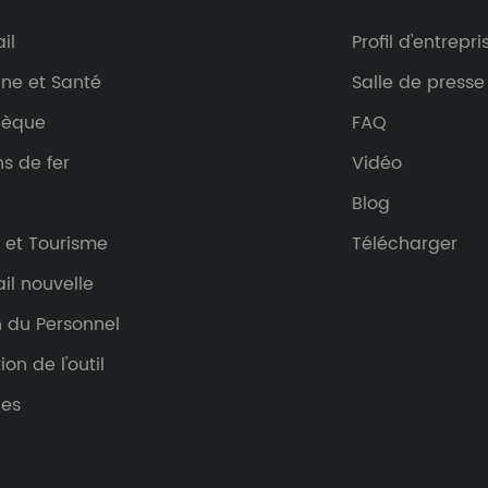
il
Profil d'entrepri
ne et Santé
Salle de presse
hèque
FAQ
s de fer
Vidéo
Blog
 et Tourisme
Télécharger
il nouvelle
n du Personnel
ion de l'outil
les