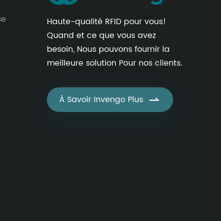
se
Haute-qualité RFID pour vous!
Quand et ce que vous avez
besoin, Nous pouvons fournir la
meilleure solution Pour nos clients.
À Savoir Invengo Plus
