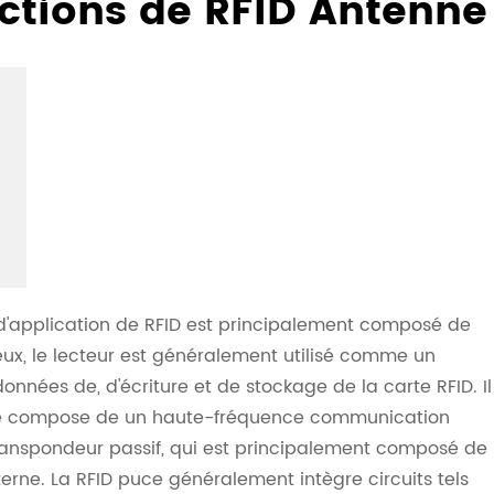
nctions de RFID Antenne
d'application de RFID est principalement composé de
 eux, le lecteur est généralement utilisé comme un
données de, d'écriture et de stockage de la carte RFID. Il
se compose de un haute-fréquence communication
ranspondeur passif, qui est principalement composé de
terne. La RFID puce généralement intègre circuits tels