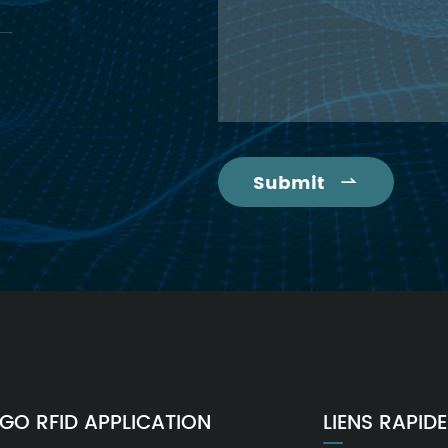
Submit

GO RFID APPLICATION
LIENS RAPID