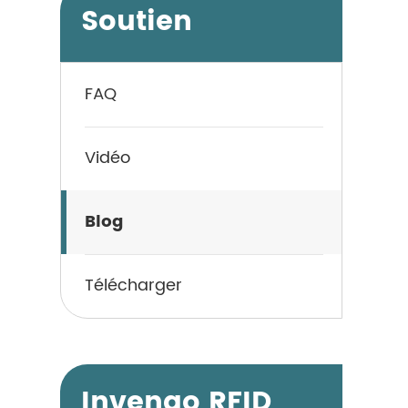
Soutien
FAQ
Vidéo
Blog
Télécharger
Invengo RFID