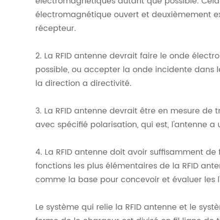
électromagnétiques autant que possible. Cela
électromagnétique ouvert et deuxièmement exi
récepteur.
2. La RFID antenne devrait faire le onde élec
possible, ou accepter la onde incidente dans 
la direction a directivité.
3. La RFID antenne devrait être en mesure de
avec spécifié polarisation, qui est, l'antenne a
4. La RFID antenne doit avoir suffisamment de 
fonctions les plus élémentaires de la RFID ante
comme la base pour concevoir et évaluer les l
Le système qui relie la RFID antenne et le sy