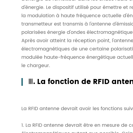
d'énergie. Le dispositif utilisé pour émettre e
la modulation à haute fréquence actuelle d'én
transmetteur est transmis à l'antenne d'émissio
polarisées énergie d'ondes électromagnétiques
Après avoir atteint la réception point, l'anten
électromagnétiques de une certaine polarisati
modulée haute-fréquence énergétique actuelle,
le chargeur.
Ⅲ. La fonction de RFID ante
La RFID antenne devrait avoir les fonctions sui
1. La RFID antenne devrait être en mesure de c