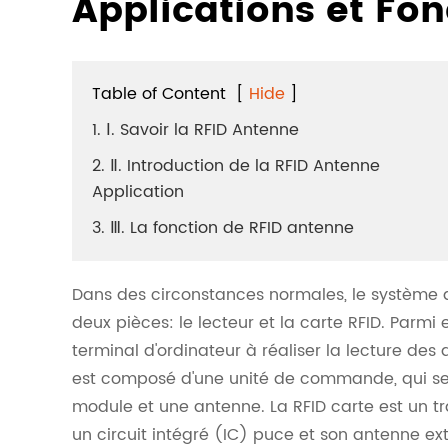
Applications et Fo
Table of Content
[
Hide
]
1. Ⅰ. Savoir la RFID Antenne
2. Ⅱ. Introduction de la RFID Antenne
Application
3. Ⅲ. La fonction de RFID antenne
Dans des circonstances normales, le système 
deux pièces: le lecteur et la carte RFID. Parmi
terminal d'ordinateur à réaliser la lecture des 
est composé d'une unité de commande, qui 
module et une antenne. La RFID carte est un t
un circuit intégré (IC) puce et son antenne ex