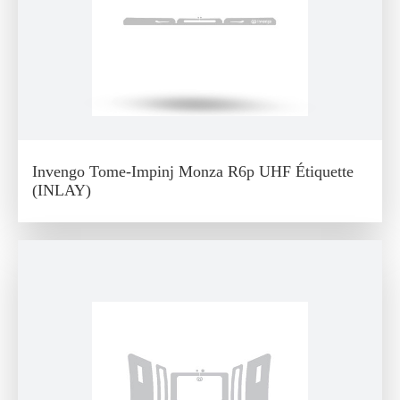
Invengo Tome-Impinj Monza R6p UHF Étiquette
(INLAY)