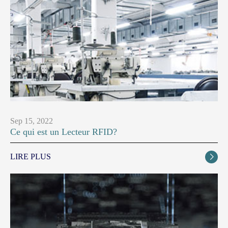
Sep 15, 2022
Ce qui est un Lecteur RFID?
LIRE PLUS
