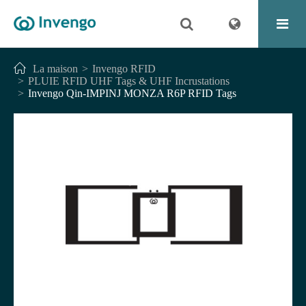
La maison
Invengo RFID
PLUIE RFID UHF Tags & UHF Incrustations
Invengo Qin-IMPINJ MONZA R6P RFID Tags