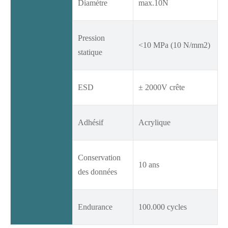
Diamètre
max.10N
Pression
<10 MPa (10 N/mm2)
statique
ESD
± 2000V crête
Adhésif
Acrylique
Conservation
10 ans
des données
Endurance
100.000 cycles