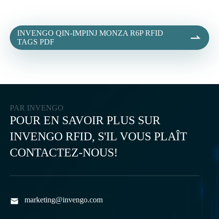
INVENGO QIN-IMPINJ MONZA R6P RFID

TAGS PDF
PAR INVENGO
POUR EN SAVOIR PLUS SUR
INVENGO RFID, S'IL VOUS PLAÎT
CONTACTEZ-NOUS!
marketing@invengo.com
