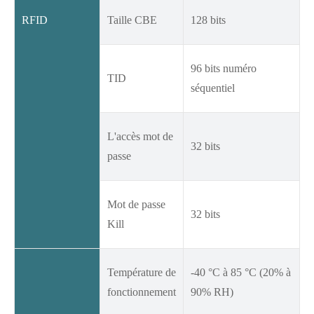
RFID
Taille CBE
128 bits
96 bits numéro
TID
séquentiel
L'accès mot de
32 bits
passe
Mot de passe
32 bits
Kill
Température de
-40 °C à 85 °C (20% à
fonctionnement
90% RH)