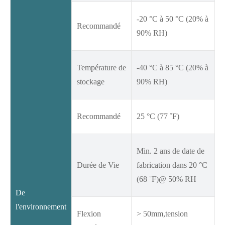
-20 °C à 50 °C (20% à
Recommandé
90% RH)
Température de
-40 °C à 85 °C (20% à
stockage
90% RH)
Recommandé
25 °C (77 ˚F)
Min. 2 ans de date de
Durée de Vie
fabrication dans 20 °C
(68 ˚F)@ 50% RH
De
l'environnement
Flexion
> 50mm,tension