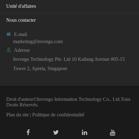
Unité d'affaires
Nous contacter

E-mail
marketing@invengo.com

Adresse
Invengo Technology Pte. Ltd 10 Kallang Avenue #05-15
Tower 2, Aperia, Singapore
Droit d'auteur©
Invengo Information Technology Co., Ltd.
Tous
Droits Réservés.
Plan du site
|
Politique de confidentialité