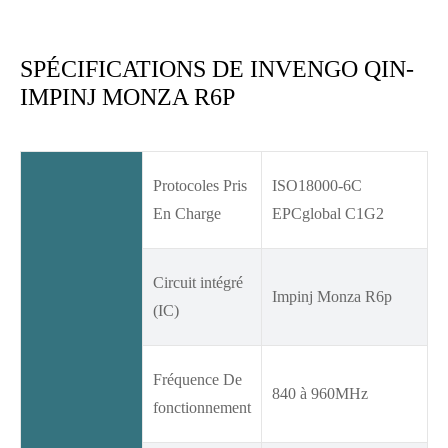
SPÉCIFICATIONS DE INVENGO QIN-
IMPINJ MONZA R6P
Protocoles Pris
ISO18000-6C
En Charge
EPCglobal C1G2
Circuit intégré
Impinj Monza R6p
(IC)
Fréquence De
840 à 960MHz
fonctionnement