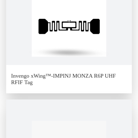
Invengo xWing™-IMPINJ MONZA R6P UHF
RFIF Tag