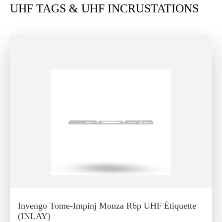
UHF TAGS & UHF INCRUSTATIONS
Invengo Tome-Impinj Monza R6p UHF Étiquette
(INLAY)