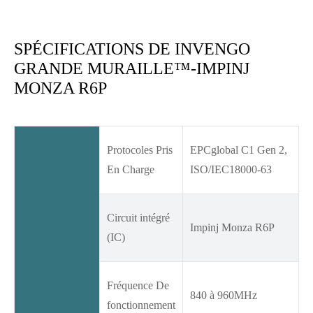
SPÉCIFICATIONS DE INVENGO
GRANDE MURAILLE™-IMPINJ
MONZA R6P
Protocoles Pris
EPCglobal C1 Gen 2,
En Charge
ISO/IEC18000-63
Circuit intégré
Impinj Monza R6P
(IC)
Fréquence De
840 à 960MHz
fonctionnement