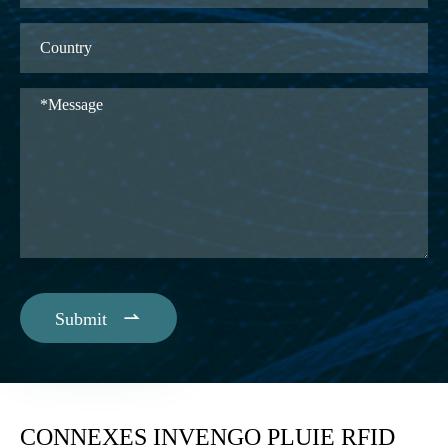

Submit
CONNEXES INVENGO PLUIE RFID