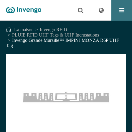
La maison
Invengo RFID
PLUIE RFID UHF Tags & UHF Incrustations
Invengo Grande Muraille™-IMPINJ MONZA R6P UHF
Tag