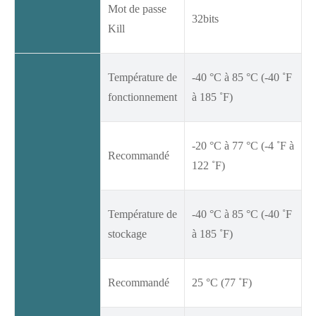
Mot de passe
32bits
Kill
Température de
-40 °C à 85 °C (-40 ˚F
fonctionnement
à 185 ˚F)
-20 °C à 77 °C (-4 ˚F à
Recommandé
122 ˚F)
Température de
-40 °C à 85 °C (-40 ˚F
stockage
à 185 ˚F)
Recommandé
25 °C (77 ˚F)