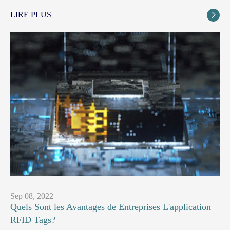
LIRE PLUS

Sep 08, 2022
Quels Sont les Avantages de Entreprises L'application
RFID Tags?