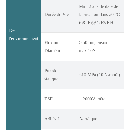
Min. 2 ans de date de
Durée de Vie
fabrication dans 20 °C
(68 ˚F)@ 50% RH
De
l'environnement
Flexion
> 50mm,tension
Diamètre
max.10N
Pression
<10 MPa (10 N/mm2)
statique
ESD
± 2000V crête
Adhésif
Acrylique