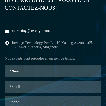
INVENGO RFID, S'IL VOUS PLAÎT
CONTACTEZ-NOUS!
marketing@invengo.com

Invengo Technology Pte. Ltd 10 Kallang Avenue #05-

15 Tower 2, Aperia, Singapore
Nos experts vont résoudre en un rien de temps.