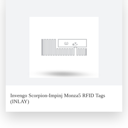
Invengo Scorpion-Impinj Monza5 RFID Tags
(INLAY)